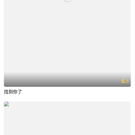
6.
7
找到你了