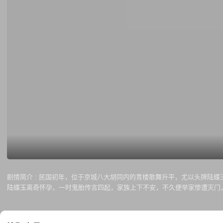
剧情简介 :
民国初年，位于京城八大胡同内的青楼歌舞升平，尤以头牌陆蝶
陆蝶玉离奇怀孕，一时鬼胎传言四起，家族上下不安，不久便举家惨遭灭门
魂孽怨。