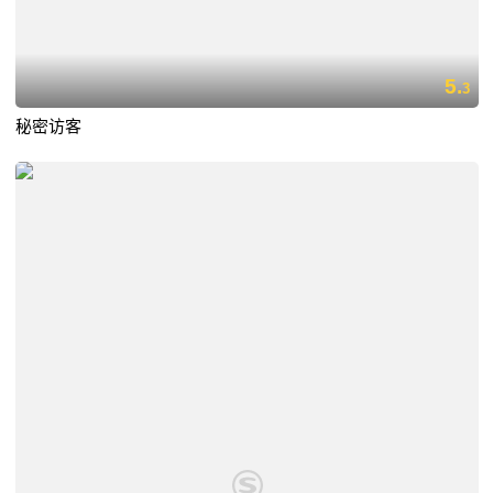
5.
3
秘密访客