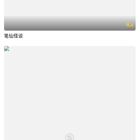
4.
0
笔仙怪谈