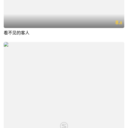
8.
8
看不见的客人