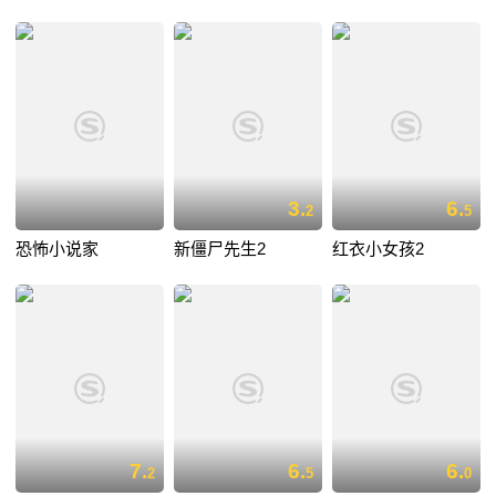
3.
6.
2
5
恐怖小说家
新僵尸先生2
红衣小女孩2
7.
6.
6.
2
5
0