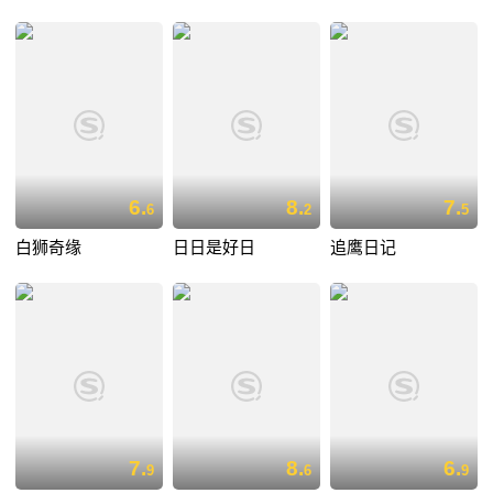
6.
8.
7.
6
2
5
白狮奇缘
日日是好日
追鹰日记
7.
8.
6.
9
6
9