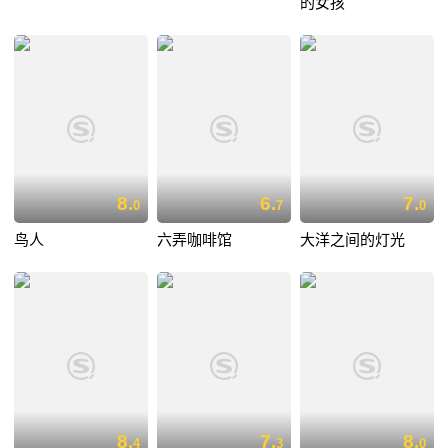
的女孩
8.
6.
7.
0
7
0
鸟人
六弄咖啡馆
大洋之间的灯光
8.
7.
8.
4
3
0