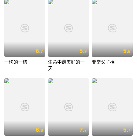
6.
5.
5.
7
9
6
一切的一切
生命中最美好的一
非常父子档
天
6.
7.
5.
8
7
7