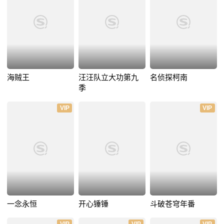
海贼王
汪汪队立大功第九
名侦探柯南
季
VIP
VIP
一念永恒
开心锤锤
斗破苍穹年番