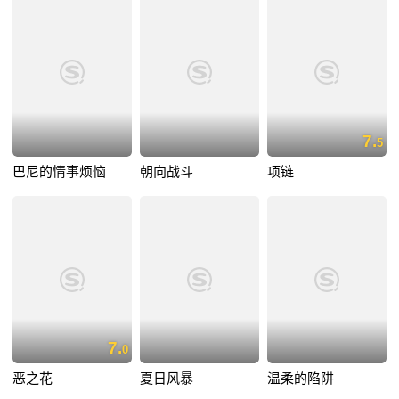
7.
5
巴尼的情事烦恼
朝向战斗
项链
7.
0
恶之花
夏日风暴
温柔的陷阱