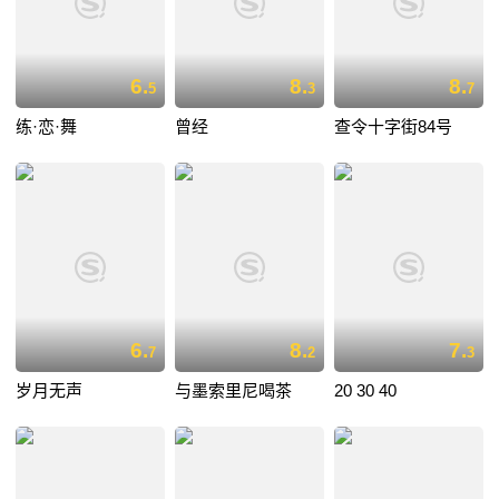
6.
8.
8.
5
3
7
练·恋·舞
曾经
查令十字街84号
6.
8.
7.
7
2
3
岁月无声
与墨索里尼喝茶
20 30 40