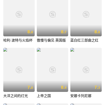
8.
8.
8.
8
7
8
哈利·波特与火焰杯
傲慢与偏见 英国版
蓝白红三部曲之红
7.
8.
7.
0
4
3
大洋之间的灯光
上帝之国
安娜卡列尼娜