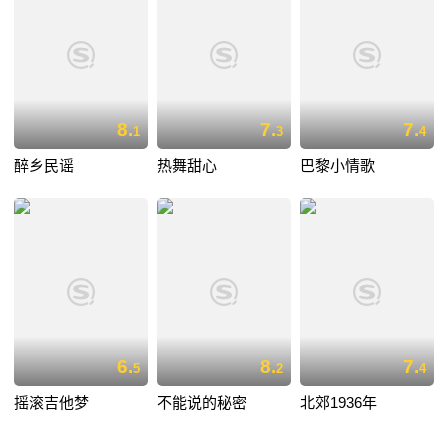
8.
7.
7.
1
3
4
醉乡民谣
热舞甜心
巴黎小情歌
6.
8.
7.
5
2
4
摇滚吉他梦
不能说的秘密
北郊1936年