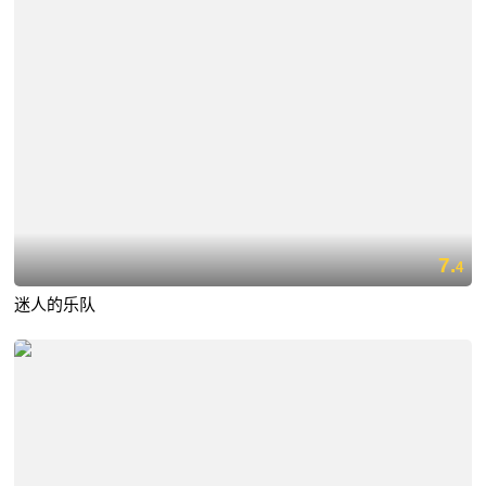
7.
4
迷人的乐队