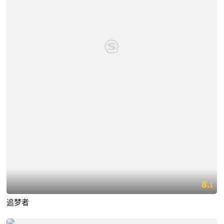
8.
1
追梦者