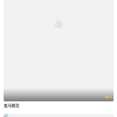
6.
6
鬼马精灵