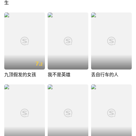
生
7.
2
九顶假发的女孩
我不是英雄
丢自行车的人